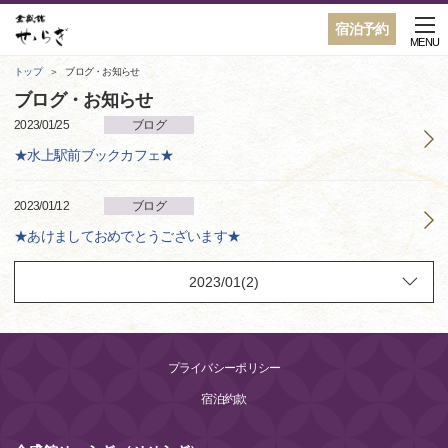
宿泊予約
MENU
トップ
ブログ・お知らせ
ブログ・お知らせ
2023/01/25
ブログ
★水上駅前ブックカフェ★
2023/01/12
ブログ
★あけましておめでとうございます★
プライバシーポリシー
宿泊約款