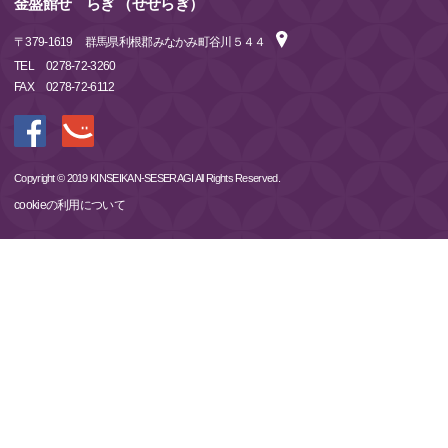
金盛館せゝらぎ （せせらぎ）
〒
379-1619
群馬県利根郡みなかみ町谷川５４４
TEL
0278-72-3260
FAX
0278-72-6112
Copyright © 2019 KINSEIKAN-SESERAGI All Rights Reserved.
cookieの利用について