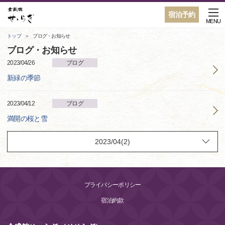
宿泊予約
MENU
トップ
ブログ・お知らせ
ブログ・お知らせ
2023/04/26
ブログ
新緑の季節
2023/04/12
ブログ
満開の桜と雪
プライバシーポリシー
宿泊約款