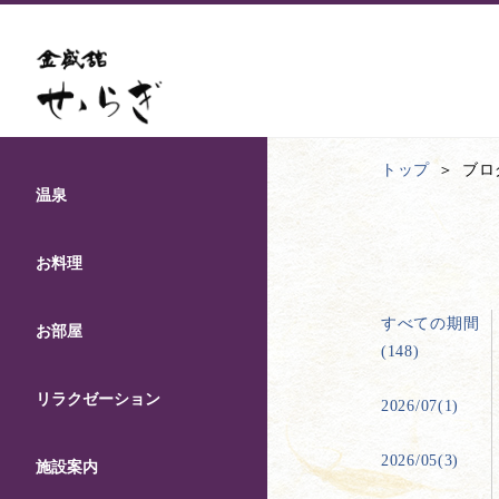
トップ
ブロ
温泉
お料理
すべての期間
お部屋
(148)
リラクゼーション
2026/07(1)
2026/05(3)
施設案内