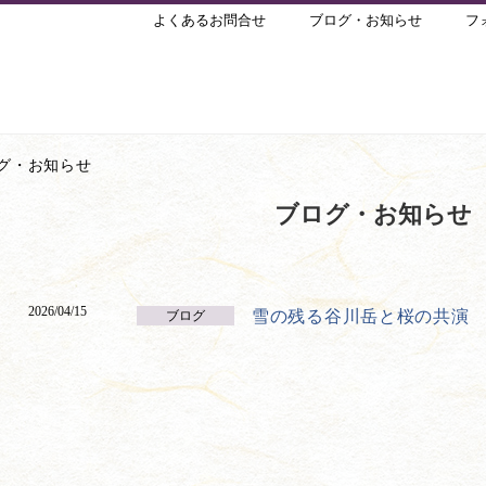
よくあるお問合せ
ブログ・お知らせ
フ
グ・お知らせ
ブログ・お知らせ
2026/04/15
雪の残る谷川岳と桜の共演
ブログ