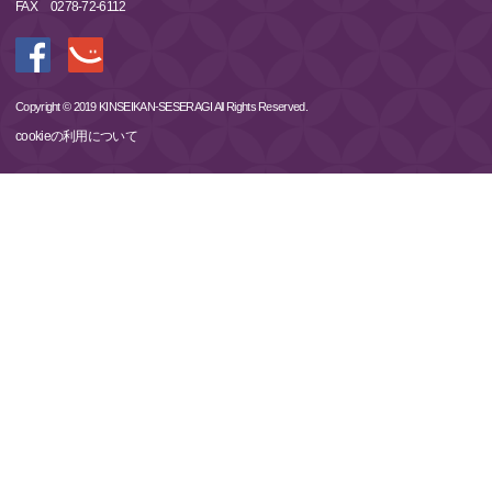
FAX
0278-72-6112
Copyright © 2019 KINSEIKAN-SESERAGI All Rights Reserved.
cookieの利用について