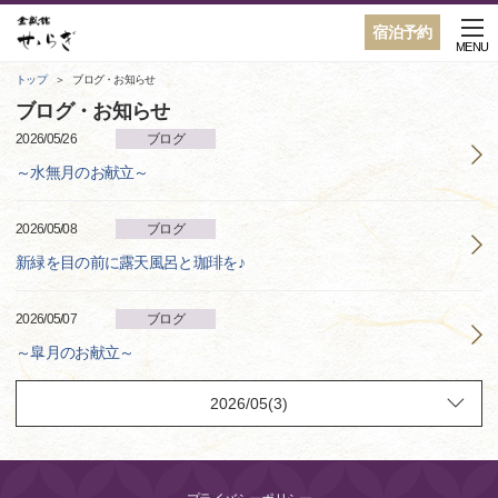
宿泊予約
MENU
トップ
ブログ・お知らせ
ブログ・お知らせ
2026/05/26
ブログ
～水無月のお献立～
2026/05/08
ブログ
新緑を目の前に露天風呂と珈琲を♪
2026/05/07
ブログ
～皐月のお献立～