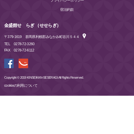
プライバシーポリシー
宿泊約款
金盛館せゝらぎ （せせらぎ）
〒
379-1619
群馬県利根郡みなかみ町谷川５４４
TEL
0278-72-3260
FAX
0278-72-6112
Copyright © 2019 KINSEIKAN-SESERAGI All Rights Reserved.
cookieの利用について