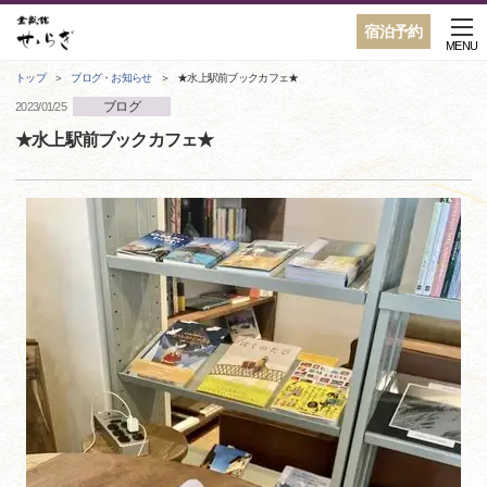
宿泊予約
MENU
トップ
ブログ・お知らせ
★水上駅前ブックカフェ★
ブログ
2023/01/25
★水上駅前ブックカフェ★