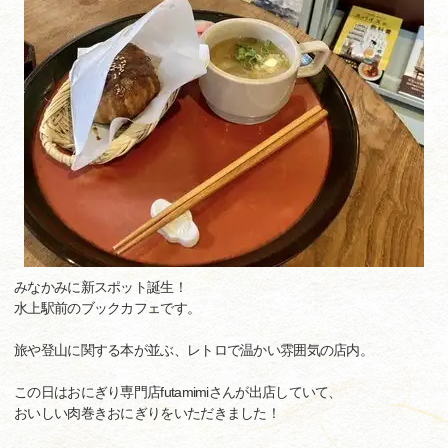
みなかみに新スポット誕生！
水上駅前のブックカフェです。
旅や登山に関する本が並ぶ、レトロで温かい雰囲気の店内。
この日はおにぎり専門店futamimiさんが出店していて、
おいしい肉巻きおにぎりをいただきました！