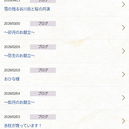
2026/04/15
ブログ
雪の残る谷川岳と桜の共演
2026/03/30
ブログ
～卯月のお献立～
2026/02/26
ブログ
～弥生のお献立～
2026/02/18
ブログ
おひな様
2026/02/04
ブログ
～如月のお献立～
2026/02/03
ブログ
氷柱が育っています！