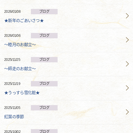
2026/01/08
ブログ
★新年のごあいさつ★
2026/01/06
ブログ
～睦月のお献立～
2025/11/25
ブログ
～師走のお献立～
2025/11/19
ブログ
★うっすら雪化粧★
2025/11/05
ブログ
紅葉の季節
2025/10/02
ブログ