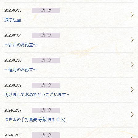
2025/05/15
ブログ
緑の絵画
2025/04/04
ブログ
～卯月のお献立～
2025/01/16
ブログ
～睦月のお献立～
2025/01/09
ブログ
明けましておめでとうございます。
2024/12/17
ブログ
つきよの手打蕎麦 守蔵(まもぐら)
2024/12/03
ブログ