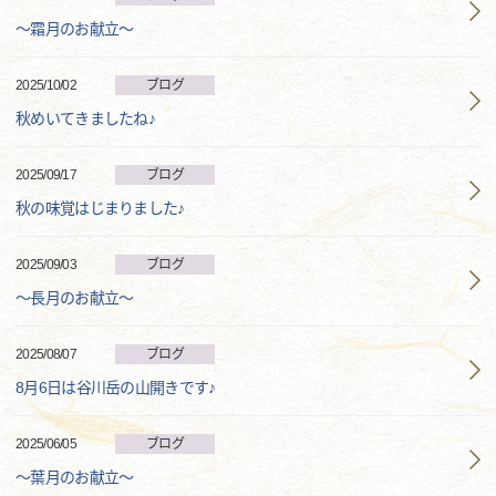
～霜月のお献立～
2025/10/02
ブログ
秋めいてきましたね♪
2025/09/17
ブログ
秋の味覚はじまりました♪
2025/09/03
ブログ
～長月のお献立～
2025/08/07
ブログ
8月6日は谷川岳の山開きです♪
2025/06/05
ブログ
～葉月のお献立～