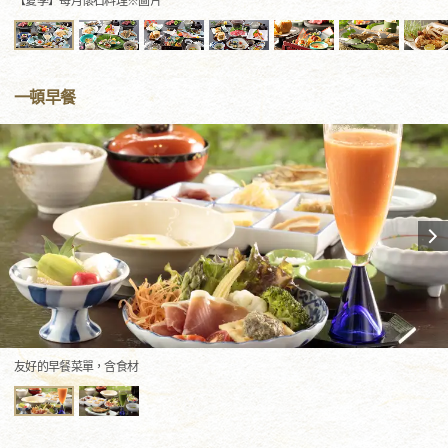
【夏季】每月懷石料理※圖片
一頓早餐
友好的早餐菜單，含食材