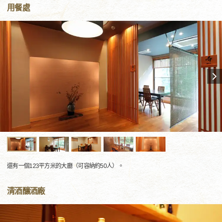
用餐處
還有一個123平方米的大廳（可容納約50人）。
清酒釀酒廠