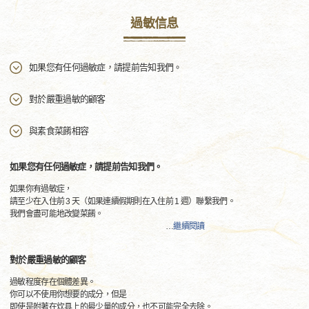
過敏信息
如果您有任何過敏症，請提前告知我們。
對於嚴重過敏的顧客
與素食菜餚相容
如果您有任何過敏症，請提前告知我們。
如果你有過敏症，
請至少在入住前 3 天（如果連續假期則在入住前 1 週）聯繫我們。
我們會盡可能地改變菜餚。
…
繼續閱讀
對於嚴重過敏的顧客
過敏程度存在個體差異。
你可以不使用你想要的成分，但是
即使是附著在炊具上的最少量的成分，也不可能完全去除。