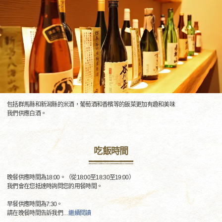
包括群馬縣和新潟縣的米酒，葡萄酒和香檳等的飯菜更加有趣和美味
我們供應白酒。
吃飯時間
晚餐供應時間為18:00。（從18:00至18:30至19:00）
我們會在您抵達時詢問您的用餐時間。
早餐供應時間為7:30。
請在晚餐時間告訴我們
…
繼續閱讀