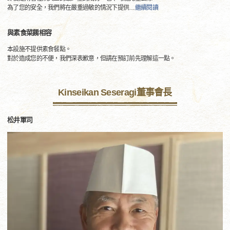
為了您的安全，我們將在嚴重過敏的情況下提供
…
繼續閱讀
與素食菜餚相容
本設施不提供素食餐點。
對於造成您的不便，我們深表歉意，但請在預訂前先理解這一點。
Kinseikan Seseragi董事會長
松井軍司