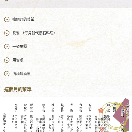
這個月的菜單
晚餐 （每月替代懷石料理）
一頓早餐
用餐處
清酒釀酒廠
這個月的菜單