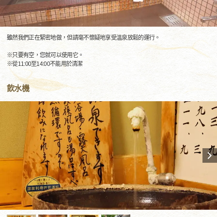
雖然我們正在緊密地做，但請毫不懷疑地享受溫泉放鬆的運行。
※只要有空，您就可以使用它。
※從11:00至14:00不能用於清潔
飲水機