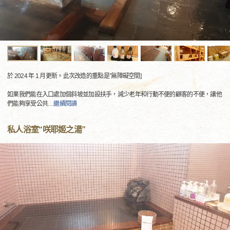
於 2024 年 1 月更新。此次改造的重點是”無障礙空間]
如果我們能在入口處加個斜坡並加設扶手，減少老年和行動不便的顧客的不便，讓他
們能夠享受公共
…
繼續閱讀
私人浴室“咲耶姬之湯”