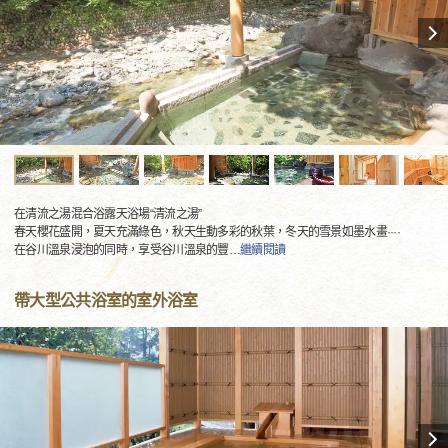
在清流之湯混合浴露天浴場“清流之湯”
春天櫻花盛開，夏天充滿綠色，秋天生動多彩的秋葉，冬天的雪景如墨水畫····
在谷川溫泉浸泡的同時，享受谷川溫泉的豐
…
繼續閱讀
帶大型公共浴室的室外浴室