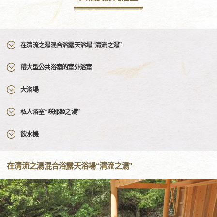
在清流之湯混合浴露天浴場“清流之湯”
帶大型公共浴室的室外浴室
大浴場
私人浴室“咲耶姬之湯”
飲水機
在清流之湯混合浴露天浴場“清流之湯”