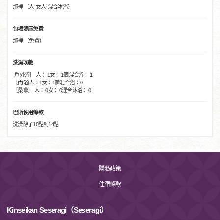
那裡 （人·女人·混合沐浴）
包場湯屋免費
那裡 （免費）
洗澡次數
“戶外浴］ 人： 1女： 1個混合浴： 1
［內浴]人：1女：1個混合浴：0
［桑拿］ 人： 0女： 0混合沐浴： 0
巴斯使用條款
洗澡除了10點到14點
隱私政策
住宿條款
Kinseikan Seseragi（Seseragi）