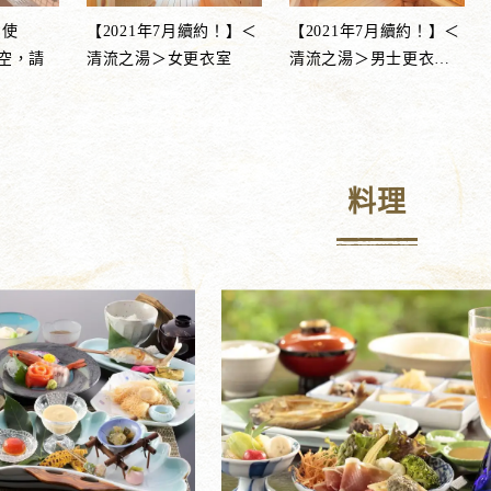
費使
【2021年7月續約！】＜
【2021年7月續約！】＜
空，請
清流之湯＞女更衣室
清流之湯＞男士更衣
…
料理