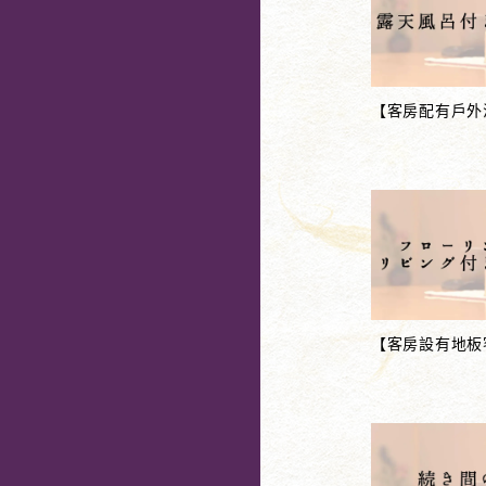
【客房配有戶外
【客房設有地板