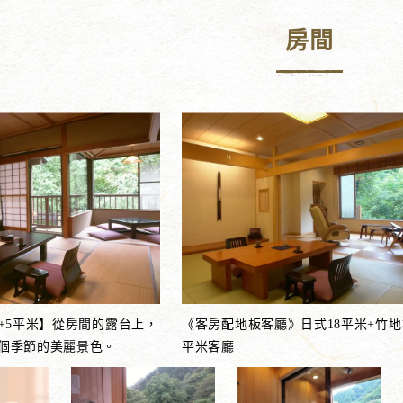
房間
米+5平米】從房間的露台上，
《客房配地板客廳》日式18平米+竹地
個季節的美麗景色。
平米客廳