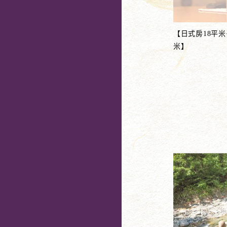
【日式房18平米
米】