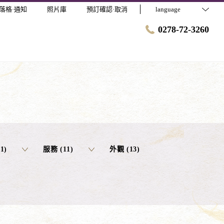
落格·通知
照片庫
預訂確認·取消
language
0278-72-3260
1)
服務 (11)
外觀 (13)