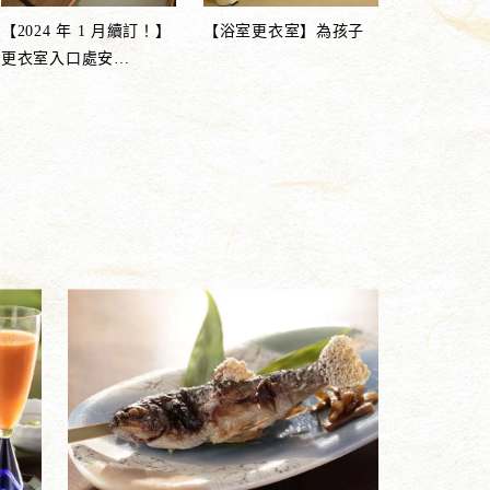
【2024 年 1 月續訂！】
【浴室更衣室】為孩子
更衣室入口處安
…