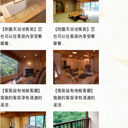
【附露天浴池客房】您
【附露天浴池客房】您
也可以在客房內享受奢
也可以在客房內享受奢
華奢
…
華奢
…
【客房設有地板客廳】
【客房設有地板客廳】
寬敞的客房享有清澈的
寬敞的客房享有清澈的
溪流
…
溪流
…