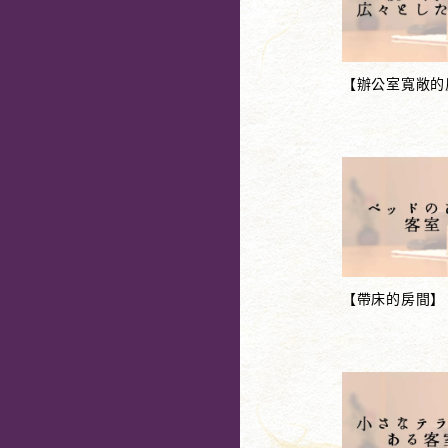
【辦公室寬敞的
【帶床的房間】