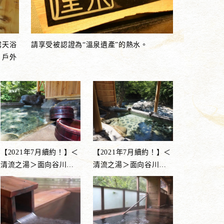
露天浴
請享受被認證為“溫泉遺產”的熱水。
。戶外
【2021年7月續約！】＜
【2021年7月續約！】＜
清流之湯＞面向谷川
…
清流之湯＞面向谷川
…