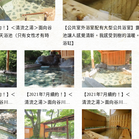
續約！】＜清流之湯＞面向谷
【公共室外浴室配有大型公共浴室】
天浴池（只有女性才有時
池讓人感覺清新。我感受到樹的溫暖
浴缸】
續約！】＜
【2021年7月續約！】＜
【2021年7月續約！】＜
谷川
…
清流之湯＞面向谷川
…
清流之湯＞面向谷川
…