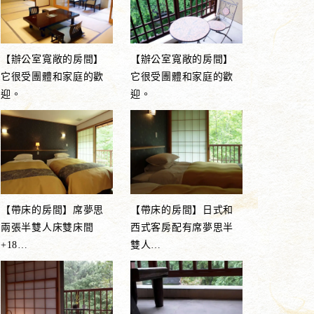
【辦公室寬敞的房間】
【辦公室寬敞的房間】
它很受團體和家庭的歡
它很受團體和家庭的歡
迎。
迎。
【帶床的房間】席夢思
【帶床的房間】日式和
兩張半雙人床雙床間
西式客房配有席夢思半
+18
…
雙人
…