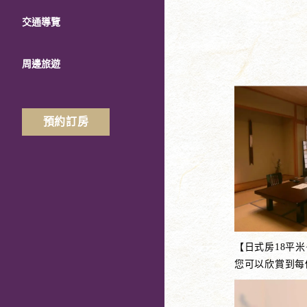
交通導覽
周邊旅遊
預約訂房
【日式房18平
您可以欣賞到每