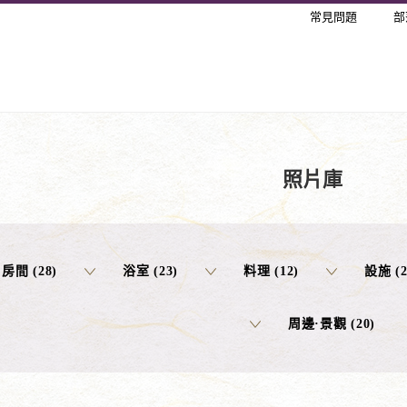
常見問題
部
照片庫
房間 (28)
浴室 (23)
料理 (12)
設施 (2
周邊·景觀 (20)