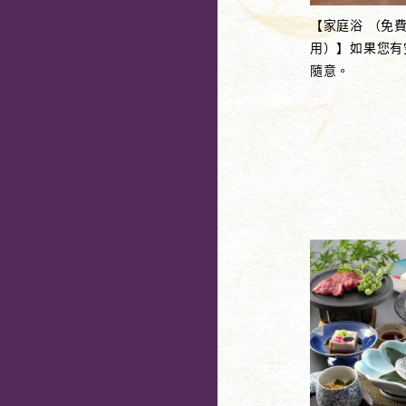
【家庭浴 （免
用）】如果您有
隨意。