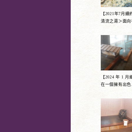
【2021年7月
清流之湯＞面向
【2024 年 1 
在一個擁有出色