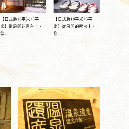
【日式房18平米+5平
【日式房18平米+5平
米】從房間的露台上，
米】從房間的露台上，
您
…
您
…