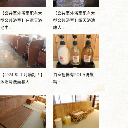
【公共室外浴室配有大
【公共室外浴室配有大
型公共浴室】在露天浴
型公共浴室】露天浴池
池中
…
讓人
…
【2024 年 1 月續訂！】
浴室裡備有POLA洗髮
沐浴清洗面積大
精。