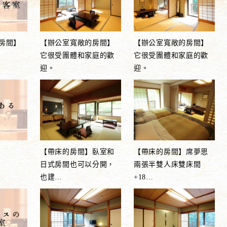
房間】
【辦公室寬敞的房間】
【辦公室寬敞的房間】
它很受團體和家庭的歡
它很受團體和家庭的歡
迎。
迎。
【帶床的房間】臥室和
【帶床的房間】席夢思
日式房間也可以分開，
兩張半雙人床雙床間
也建
…
+18
…