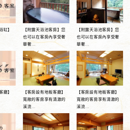
浴缸】
【附露天浴池客房】您
【附露天浴池客房】您
也可以在客房內享受奢
也可以在客房內享受奢
華奢
…
華奢
…
客廳】
【客房設有地板客廳】
【客房設有地板客廳】
寬敞的客房享有清澈的
寬敞的客房享有清澈的
溪流
…
溪流
…