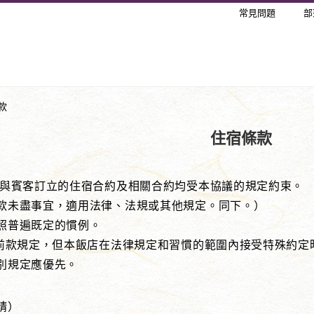
常見問題
部
款
住宿條款
店與賓客訂立的住宿合約及相關合約均受本協議的規定約束。
事宜，適用法律、法規或其他規定。同下。）
遍既定的慣例。
款規定，但本飯店在法律規定和習慣的範圍內接受特殊約定
定應優先。
請）