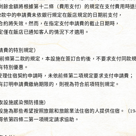
額將根據第十二條（費用支付）的規定在支付費用時退
2款中的申請費未依銀行規定在飯店規定的日期前支付，
失效。然而，在指定支付申請費的截止日期時，
飯店已通知客人的情況下才適用。
請費的特別規定）
有前條第二款的規定，本設施在簽訂合約後，不要求支付同款
別優惠。
理住宿契約申請時，未依前條第二項規定要求支付申請費；
申請費繳納期限的，則視為符合前項特別規定。
取設施感染預防措施）
設施為那些希望按照旅館和旅館業法住宿的人提供住宿。（194
條二第一項規定請求協助。