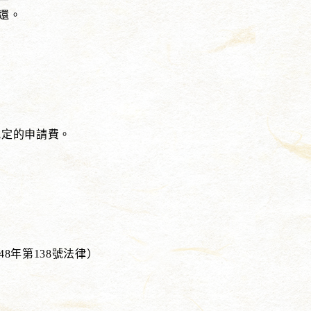
還。
規定的申請費。
8年第138號法律）