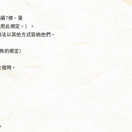
第7條、第
適用此規定。）。
法以其他方式容納他們，
佈的規定）
住宿時。
。