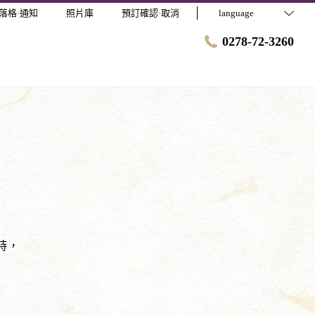
落格·通知
照片庫
預訂確認·取消
language
0278-72-3260
時，