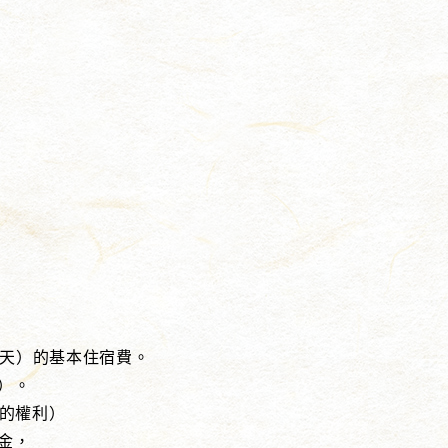
3天）的基本住宿費。
）。
的權利）
金，