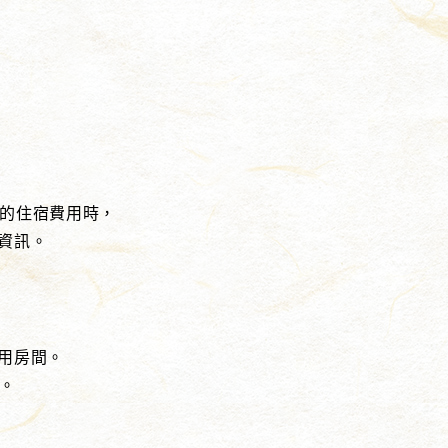
定的住宿費用時，
資訊。
用房間。
。