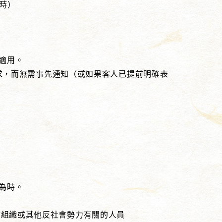
時）
適用。
要求，而無需事先通知（或如果客人已提前明確表
。
為時。
織或其他反社會勢力有關的人員