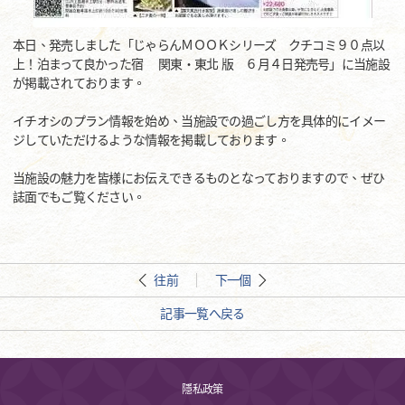
本日、発売しました「じゃらんＭＯＯＫシリーズ クチコミ９０点以
上！泊まって良かった宿 関東・東北 版 ６月４日発売号」に当施設
が掲載されております。
イチオシのプラン情報を始め、当施設での過ごし方を具体的にイメー
ジしていただけるような情報を掲載しております。
当施設の魅力を皆様にお伝えできるものとなっておりますので、ぜひ
誌面でもご覧ください。
往前
下一個
記事一覧へ戻る
隱私政策