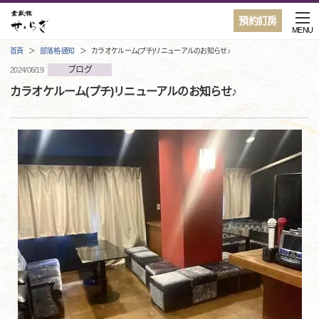
預約訂房
MENU
首頁
部落格·通知
カラオケルーム(プチ)リニューアルのお知らせ♪
ブログ
2024/06/19
カラオケルーム(プチ)リニューアルのお知らせ♪