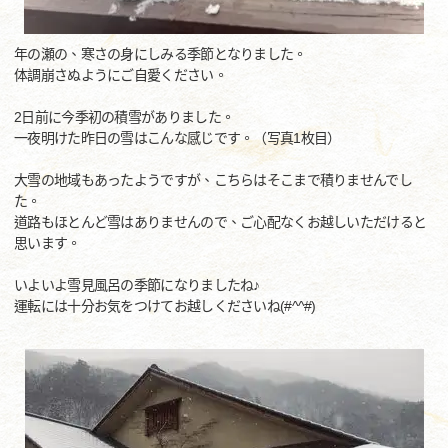
年の瀬の、寒さの身にしみる季節となりました。
体調崩さぬようにご自愛ください。
2日前に今季初の積雪がありました。
一夜明けた昨日の雪はこんな感じです。（写真1枚目）
大雪の地域もあったようですが、こちらはそこまで積りませんでし
た。
道路もほとんど雪はありませんので、ご心配なくお越しいただけると
思います。
いよいよ雪見風呂の季節になりましたね♪
運転には十分お気をつけてお越しくださいね(#^^#)