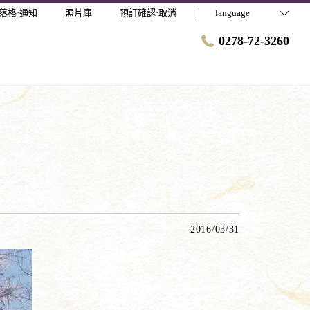
落格·通知
照片庫
預訂確認·取消
language
0278-72-3260
2016/03/31