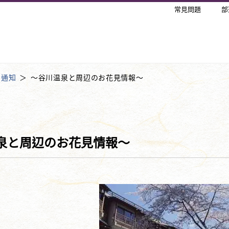
常見問題
部
·通知
～谷川温泉と周辺のお花見情報～
泉と周辺のお花見情報～