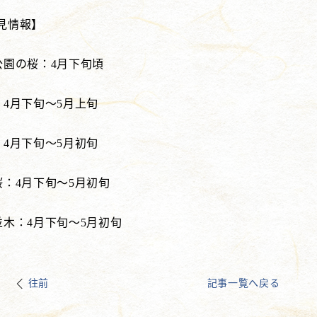
見情報】
公園の桜：4月下旬頃
：4月下旬～5月上旬
：4月下旬～5月初旬
桜：4月下旬～5月初旬
並木：4月下旬～5月初旬
往前
記事一覧へ戻る