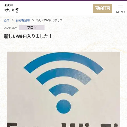
預約訂房
MENU
首頁
部落格·通知
新しいWi-Fi入りました！
ブログ
2021/03/24
新しいWi-Fi入りました！