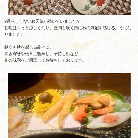
9月らしくないお天気が続いていましたが、
朝晩はぐっと涼しくなり、昼間も吹く風に秋の気配を感じるようにな
りました。
献立も秋を感じる品々に。
吹き寄せや松茸土瓶蒸し、子持ち鮎など、
旬の味覚をご用意してお待ちしております。