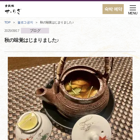
숙박 예약
MENU
TOP
블로그·공지
秋の味覚はじまりました♪
ブログ
2025/09/17
秋の味覚はじまりました♪