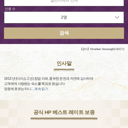
캘린더에서 선택
인원 수
검색
【공식】Kinseikan Seseragi(세세라기)
인사말
1913 년 (다이쇼 2 년) 창업 이래, 풍부한 온천과 자연에 감사하며
고객에게 사랑받는 숙소를 목표로 왔습니다.
정원에 흐르는 타니
…
계속 읽기
공식 HP 베스트 레이트 보증