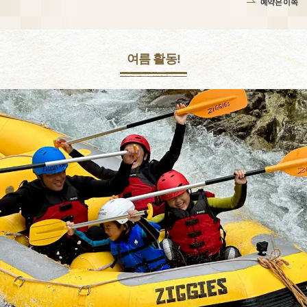
예약은 이쪽
여름 활동!