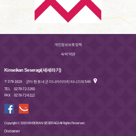
개인정보보호정책
숙박 약관
Kinseikan Seseragi(세세라기)
〒
379-1619
군마 현 토네 군 미나카미마치 타니가와 544
TEL
0278-72-3260
FAX
0278-72-6112
Copyright © 2019 KINSEIKAN-SESERAGI All Rights Reserved.
Disclaimer