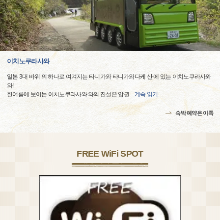
이치노쿠라사와
일본 3대 바위 의 하나로 여겨지는 타니가와 타니가와다케 산 에 있는 이치노쿠라사와
와!
한여름에 보이는 이치노쿠라사와 와의 잔설은 압권
…
계속 읽기
숙박 예약은 이쪽
FREE WiFi SPOT