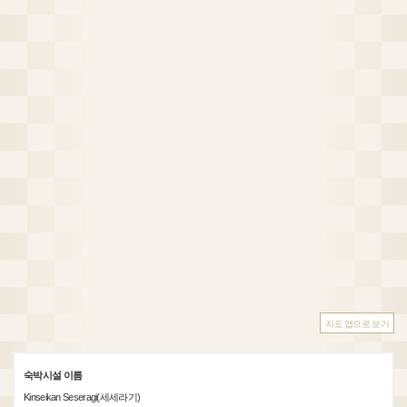
지도 앱으로 보기
숙박시설 이름
Kinseikan Seseragi(세세라기)