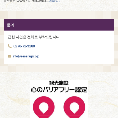
※주문은 숙박일 4일 전까지입니
…
계속 읽기
문의
급한 사건은 전화로 부탁드립니다.
0278-72-3260
info@seseragi.co.jp