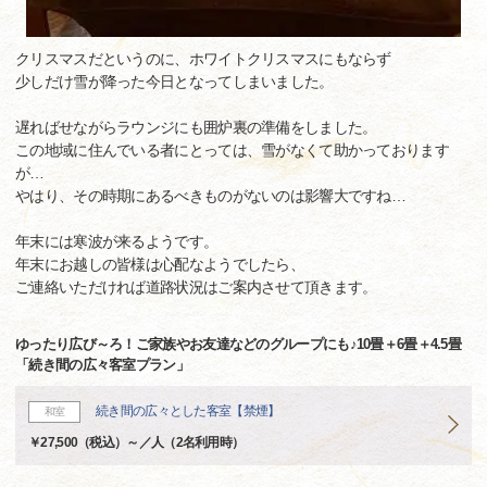
クリスマスだというのに、ホワイトクリスマスにもならず
少しだけ雪が降った今日となってしまいました。
遅ればせながらラウンジにも囲炉裏の準備をしました。
この地域に住んでいる者にとっては、雪がなくて助かっております
が…
やはり、その時期にあるべきものがないのは影響大ですね…
年末には寒波が来るようです。
年末にお越しの皆様は心配なようでしたら、
ご連絡いただければ道路状況はご案内させて頂きます。
ゆったり広び～ろ！ご家族やお友達などのグループにも♪10畳＋6畳＋4.5畳
「続き間の広々客室プラン」
続き間の広々とした客室【禁煙】
和室
￥27,500（税込）～／人（2名利用時）