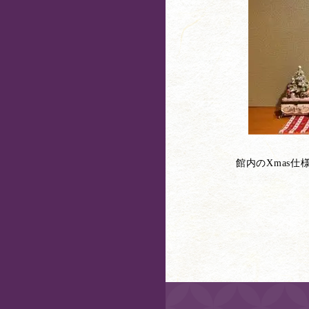
館内のXmas仕様に