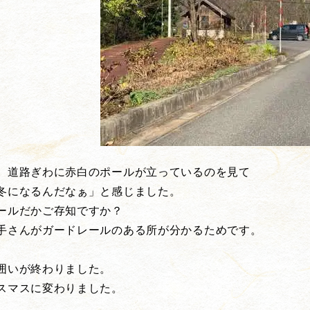
、道路ぎわに赤白のポールが立っているのを見て
冬になるんだなぁ」と感じました。
ールだかご存知ですか？
手さんがガードレールのある所が分かるためです。
囲いが終わりました。
スマスに変わりました。