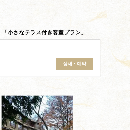
ス 「小さなテラス付き客室プラン」
상세・예약