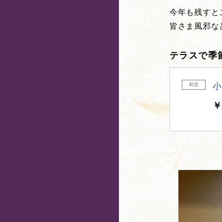
今年も残すと
皆さま風邪な
テラスで季
小
和室
￥