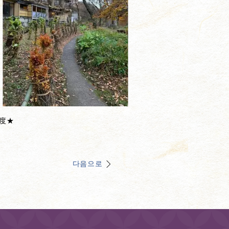
度★
다음으로