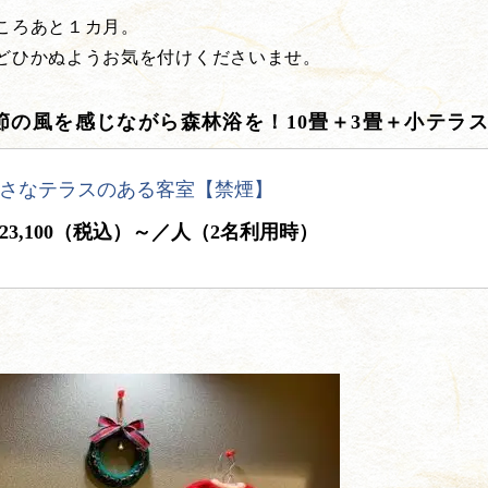
ころあと１カ月。
どひかぬようお気を付けくださいませ。
節の風を感じながら森林浴を！10畳＋3畳＋小テラ
さなテラスのある客室【禁煙】
23,100（税込）～／人（2名利用時）