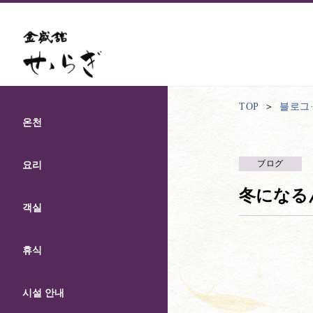
TOP
블로그
온천
ブログ
요리
冬になる
객실
휴식
시설 안내