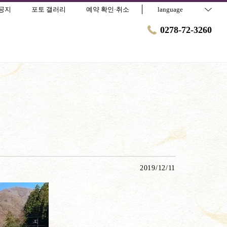
공지
포토 갤러리
예약 확인·취소
language
0278-72-3260
2019/12/11