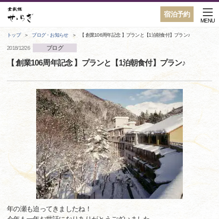
宿泊予約
MENU
トップ
ブログ・お知らせ
【 創業106周年記念 】プランと【1泊朝食付】プラン♪
ブログ
2018/12/26
【 創業106周年記念 】プランと【1泊朝食付】プラン♪
年の瀬も迫ってきましたね！