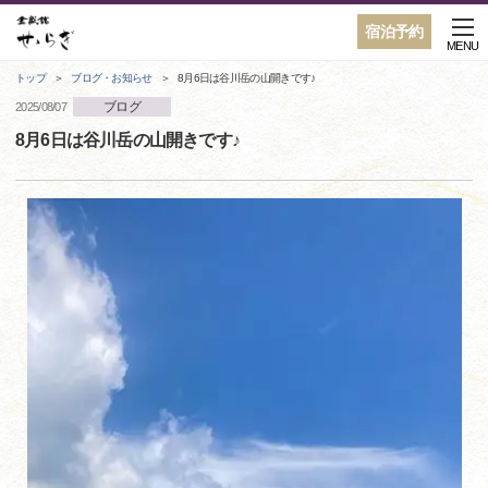
宿泊予約
MENU
トップ
ブログ・お知らせ
8月6日は谷川岳の山開きです♪
ブログ
2025/08/07
8月6日は谷川岳の山開きです♪