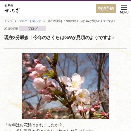
宿泊予約
MENU
トップ
ブログ・お知らせ
現在2分咲き！今年のさくらはGWが見頃のようですよ♪
ブログ
2011/04/25
現在2分咲き！今年のさくらはGWが見頃のようですよ♪
「今年はお花見はされましたか？」