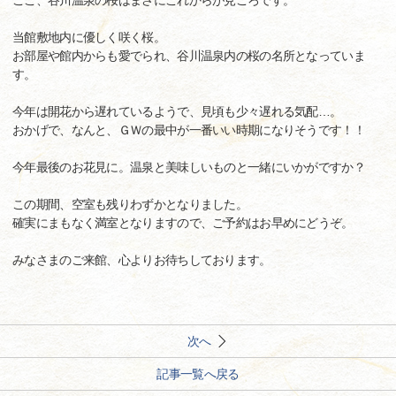
ここ、谷川温泉の桜はまさにこれからが見ごろです。
当館敷地内に優しく咲く桜。
お部屋や館内からも愛でられ、谷川温泉内の桜の名所となっていま
す。
今年は開花から遅れているようで、見頃も少々遅れる気配…。
おかげで、なんと、ＧＷの最中が一番いい時期になりそうです！！
今年最後のお花見に。温泉と美味しいものと一緒にいかがですか？
この期間、空室も残りわずかとなりました。
確実にまもなく満室となりますので、ご予約はお早めにどうぞ。
みなさまのご来館、心よりお待ちしております。
次へ
記事一覧へ戻る