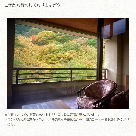
ご予約お待ちしております(^^)/
まだ青々としている葉もありますが、日に日に紅葉が進んでいます。
ラウンジの大きな窓から色とりどりの木々を眺めながら、朝のコーヒーをお楽しみくださ
いませ。