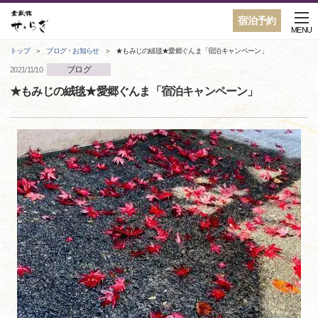
宿泊予約
MENU
トップ
ブログ・お知らせ
★もみじの絨毯★愛郷ぐんま「宿泊キャンペーン」
ブログ
2021/11/10
★もみじの絨毯★愛郷ぐんま「宿泊キャンペーン」