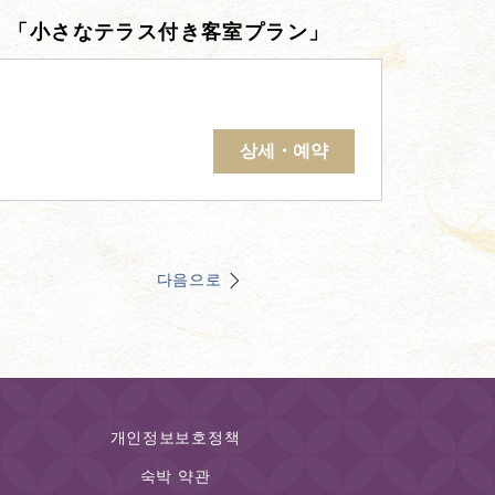
ス 「小さなテラス付き客室プラン」
상세・예약
다음으로
개인정보보호정책
숙박 약관