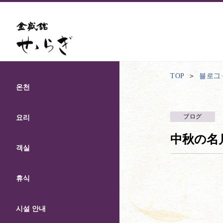
TOP
블로그
온천
ブログ
요리
中秋の名
객실
휴식
시설 안내