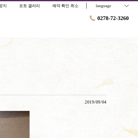
공지
포토 갤러리
예약 확인·취소
language
0278-72-3260
2019/09/04