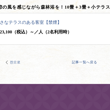
節の風を感じながら森林浴を！10畳＋3畳＋小テラ
さなテラスのある客室【禁煙】
23,100（税込）～／人（2名利用時）
전으로
記事一覧へ戻る