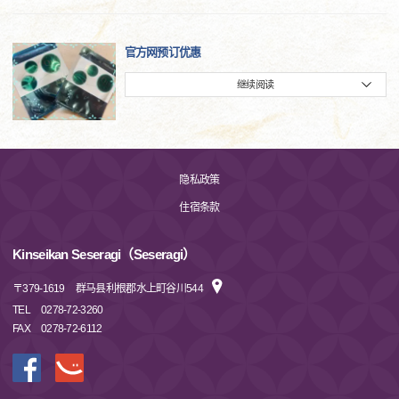
官方网预订优惠
继续阅读
隐私政策
住宿条款
Kinseikan Seseragi（Seseragi）
〒
379-1619
群马县利根郡水上町谷川544
TEL
0278-72-3260
FAX
0278-72-6112