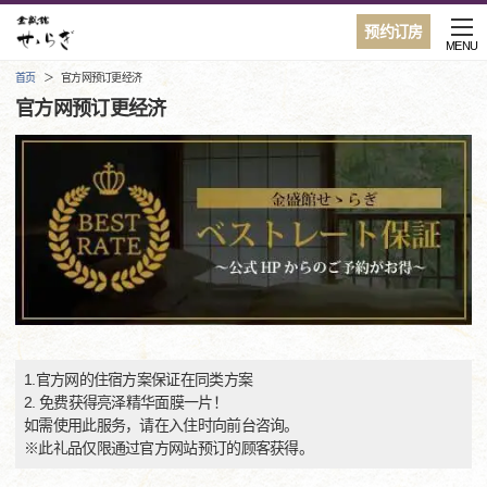
预约订房
MENU
首页
官方网预订更经济
官方网预订更经济
1.官方网的住宿方案保证在同类方案
2. 免费获得亮泽精华面膜一片！
如需使用此服务，请在入住时向前台咨询。
※此礼品仅限通过官方网站预订的顾客获得。