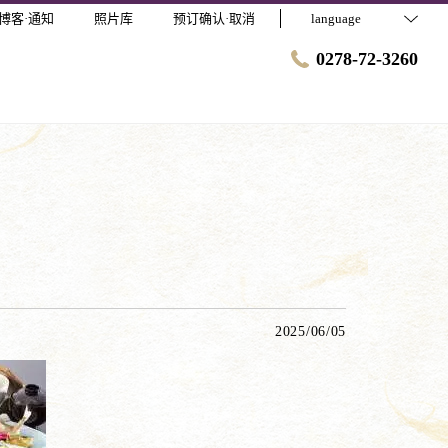
博客·通知
照片库
预订确认·取消
language
0278-72-3260
2025/06/05