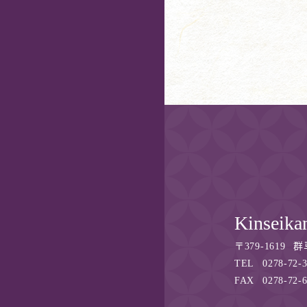
Kinseika
〒
379-1619
群
TEL
0278-72-
FAX
0278-72-