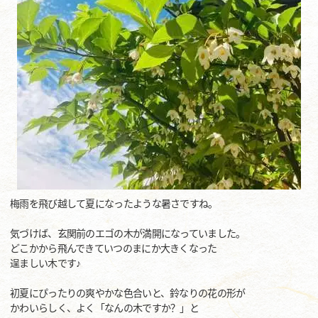
梅雨を飛び越して夏になったような暑さですね。
気づけば、玄関前のエゴの木が満開になっていました。
どこかから飛んできていつのまにか大きくなった
逞ましい木です♪
初夏にぴったりの爽やかな色合いと、鈴なりの花の形が
かわいらしく、よく「なんの木ですか？」と