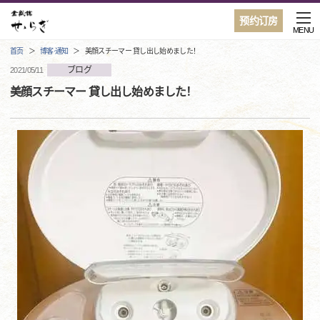
预约订房
MENU
首页
博客·通知
美顔スチーマー 貸し出し始めました！
ブログ
2021/05/11
美顔スチーマー 貸し出し始めました！