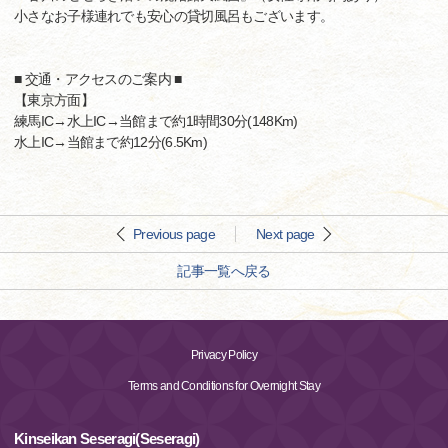
小さなお子様連れでも安心の貸切風呂もございます。
■ 交通・アクセスのご案内 ■
【東京方面】
練馬IC→水上IC→当館まで約1時間30分(148Km)
水上IC→当館まで約12分(6.5Km)
Previous page
Next page
記事一覧へ戻る
Privacy Policy
Terms and Conditions for Overnight Stay
Kinseikan Seseragi(Seseragi)