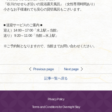
『谷川のせせらぎ沿いの混浴露天風呂』（女性専用時間あり）
小さなお子様連れでも安心の貸切風呂もございます。
■ 送迎サービスのご案内 ■
迎え）14:00～17:00「水上駅→当館」
送り） 9:20～11:00「当館→水上駅」
※ご予約制となりますので、当館までお問い合わせください。
Previous page
Next page
記事一覧へ戻る
Privacy Policy
Terms and Conditions for Overnight Stay