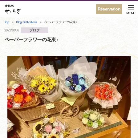
Reservation
MENU
Top
Blog·Notifications
ペーパーフラワーの花束♪
ブログ
2021/10/06
ペーパーフラワーの花束♪