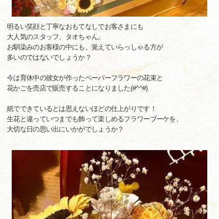
明るい笑顔と丁寧なおもてなしでお客さまにも
大人気のスタッフ、タオちゃん。
お馴染みのお客様の中にも、覚えていらっしゃる方が
多いのではないでしょうか？
今は育休中の彼女が作ったペーパーフラワーの花束と
花かごを売店で販売することになりました(#^^#)
紙でできているとは思えないほどの仕上がりです！
生花と違っていつまでも飾って楽しめるフラワーブーケを、
大切な日の思い出にいかがでしょうか？