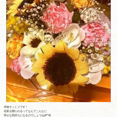
本物そっくりです！
花束を贈られるってなんでこんなに
幸せな気持ちになるのでしょうね(#^^#)