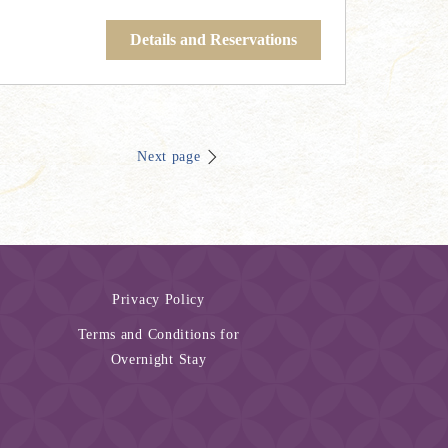
Details and Reservations
Next page
Privacy Policy
Terms and Conditions for
Overnight Stay