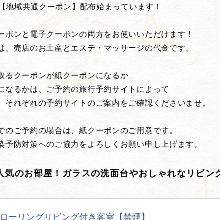
ベル【地域共通クーポン】配布始まっています！
ーポンと電子クーポンの両方をお使いいただけます！
は、売店のお土産とエステ・マッサージの代金です。
取るクーポンが紙クーポンになるか
になるかは、ご予約の旅行予約サイトによって
、それぞれの予約サイトのご案内をご確認くださいませ。
でのご予約の場合は、紙クーポンのご用意です。
染予防対策へのご協力をよろしくお願い申し上げます。
人気のお部屋！ガラスの洗面台やおしゃれなリビン
ローリングリビング付き客室【禁煙】