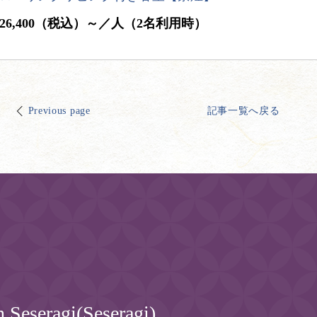
26,400（税込）～／人（2名利用時）
Previous page
記事一覧へ戻る
 Seseragi(Seseragi)