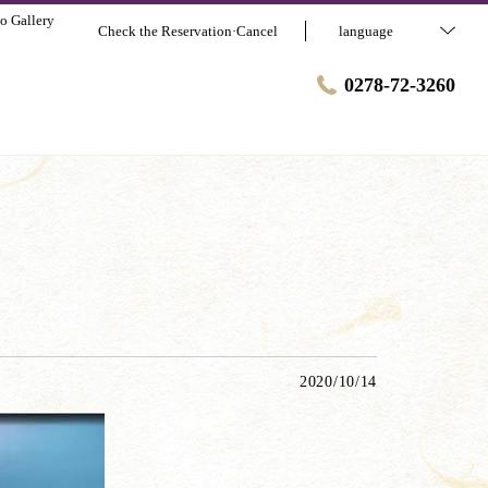
o Gallery
Check the Reservation·Cancel
language
0278-72-3260
2020/10/14