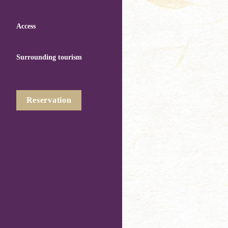
Access
Surrounding tourism
Reservation