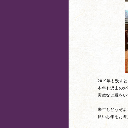
2019年も残
本年も沢山のお
素敵なご縁をい
来年もどうぞよ
良いお年をお迎え