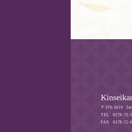
Kinseikan
〒
379-1619
54
TEL
0278-72-
FAX
0278-72-