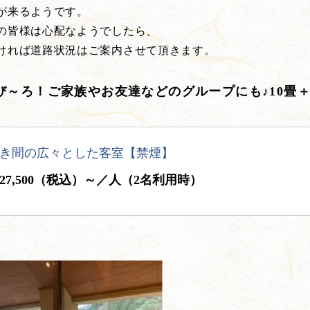
が来るようです。
の皆様は心配なようでしたら、
ければ道路状況はご案内させて頂きます。
び～ろ！ご家族やお友達などのグループにも♪10畳＋
き間の広々とした客室【禁煙】
27,500（税込）～／人（2名利用時）