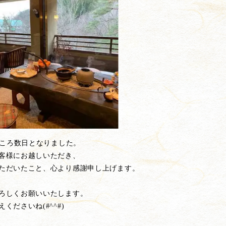
すところ数日となりました。
客様にお越しいただき、
ただいたこと、心より感謝申し上げます。
ろしくお願いいたします。
くださいね(#^^#)