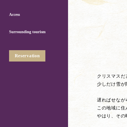
Access
Surrounding tourism
Reservation
クリスマスだ
少しだけ雪が
遅ればせなが
この地域に住
やはり、その