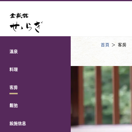
首頁
客房
溫泉
料理
客房
鬆弛
設施信息