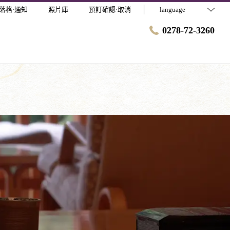
落格·通知
照片庫
預訂確認·取消
language
0278-72-3260