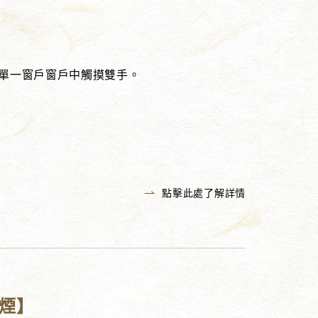
單一窗戶窗戶中觸摸雙手。
點擊此處了解詳情
煙】