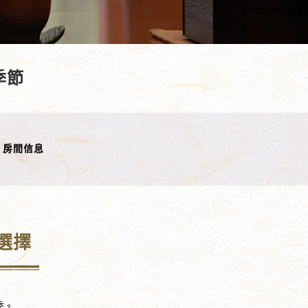
季節
房間信息
選擇
季。