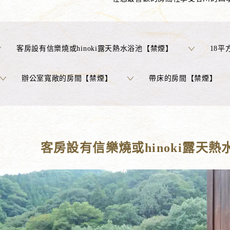
客房設有信樂燒或hinoki露天熱水浴池【禁煙】
18
辦公室寬敞的房間【禁煙】
帶床的房間【禁煙】
客房設有信樂燒或hinoki露天