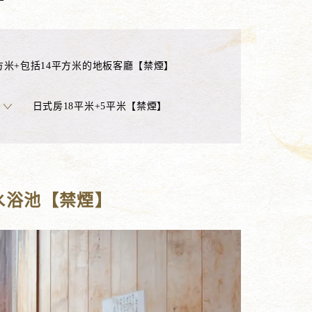
平方米+包括14平方米的地板客廳【禁煙】
日式房18平米+5平米【禁煙】
熱水浴池【禁煙】