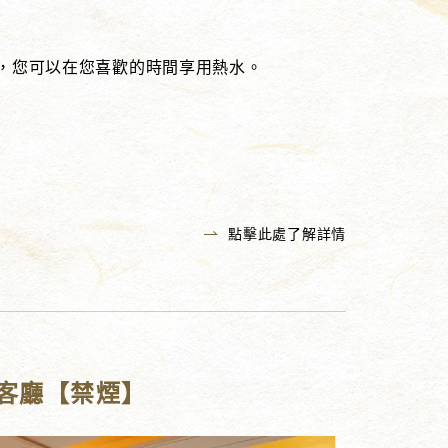
溢，您可以在您喜歡的時間享用熱水。
點擊此處了解詳情
板客廳【禁煙】