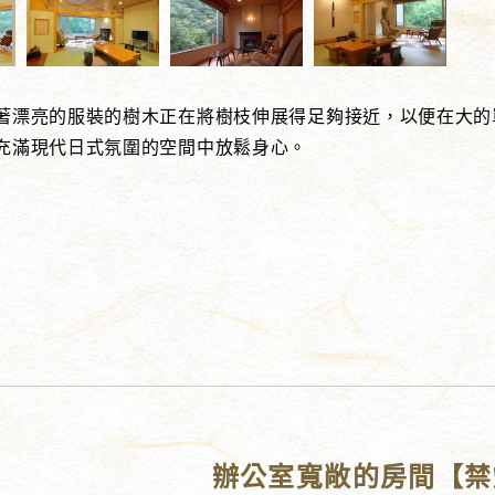
著漂亮的服裝的樹木正在將樹枝伸展得足夠接近，以便在大的
充滿現代日式氛圍的空間中放鬆身心。
辦公室寬敞的房間【禁